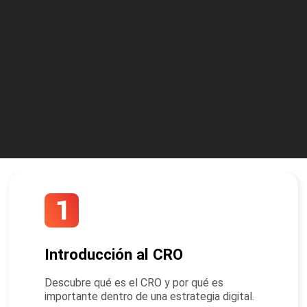
Introducción al CRO
Descubre qué es el CRO y por qué es
importante dentro de una estrategia digital.