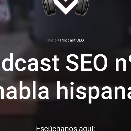
Inicio
/
Podcast SEO
odcast SEO n
habla hispan
Escúchanos aquí: