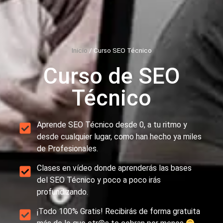
Inicio
/
Curso SEO Técnico
Curso de SEO
Técnico
Aprende SEO Técnico desde 0, a tu ritmo y
desde cualquier lugar, como han hecho ya miles
de Profesionales.
Clases en vídeo donde aprenderás las bases
del SEO Técnico y poco a poco irás
profundizando.
¡Todo 100% Gratis! Recibirás de forma gratuita