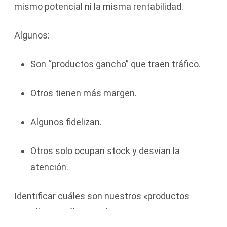
mismo potencial ni la misma rentabilidad.
Algunos:
Son “productos gancho” que traen tráfico.
Otros tienen más margen.
Algunos fidelizan.
Otros solo ocupan stock y desvían la
atención.
Identificar cuáles son nuestros «productos
estrella» y cuáles pueden ser menos prioritarios