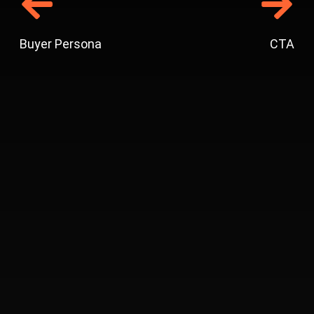
Buyer Persona
CTA