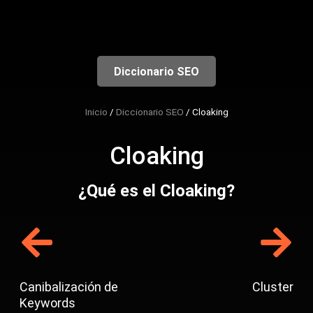
Empieza aquí
Diccionario SEO
Inicio
/
Diccionario SEO
/
Cloaking
Cloaking
¿Qué es el Cloaking?
Canibalización de
Cluster
Keywords