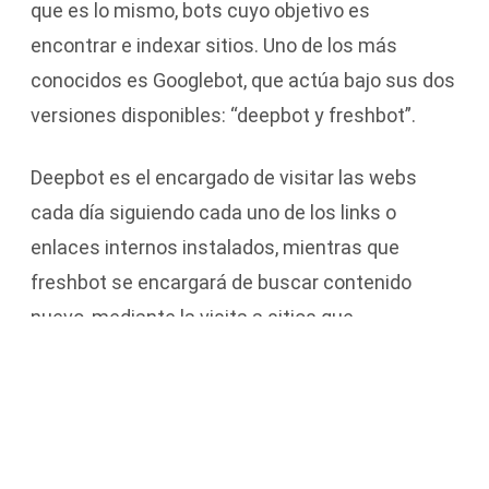
que es lo mismo, bots cuyo objetivo es
encontrar e indexar sitios. Uno de los más
conocidos es Googlebot, que actúa bajo sus dos
versiones disponibles: “deepbot y freshbot”.
Deepbot es el encargado de visitar las webs
cada día siguiendo cada uno de los links o
enlaces internos instalados, mientras que
freshbot se encargará de buscar contenido
nuevo, mediante la visita a sitios que
acostumbran a cambiar su contenido con
mucha frecuencia.
¿Cómo se realiza Cloaking?