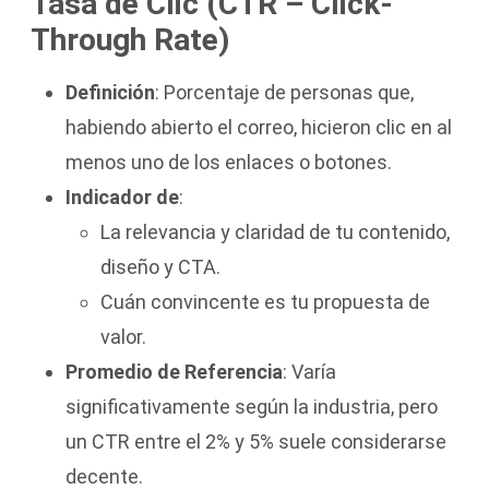
Tasa de Clic (CTR – Click-
Through Rate)
Definición
: Porcentaje de personas que,
habiendo abierto el correo, hicieron clic en al
menos uno de los enlaces o botones.
Indicador de
:
La relevancia y claridad de tu contenido,
diseño y CTA.
Cuán convincente es tu propuesta de
valor.
Promedio de Referencia
: Varía
significativamente según la industria, pero
un CTR entre el 2% y 5% suele considerarse
decente.