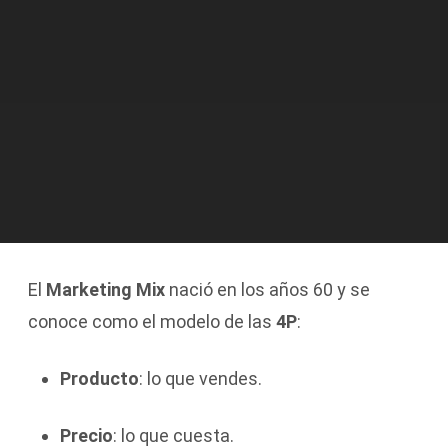
El
Marketing Mix
nació en los años 60 y se
conoce como el modelo de las
4P
:
Producto
: lo que vendes.
Precio
: lo que cuesta.