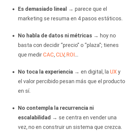
Es demasiado lineal
→ parece que el
marketing se resuma en 4 pasos estáticos.
No habla de datos ni métricas
→ hoy no
basta con decidir “precio” o “plaza”; tienes
que medir
CAC
,
CLV
,
ROI
…
No toca la experiencia
→ en digital, la
UX
y
el valor percibido pesan más que el producto
en sí.
No contempla la recurrencia ni
escalabilidad
→ se centra en vender una
vez, no en construir un sistema que crezca.