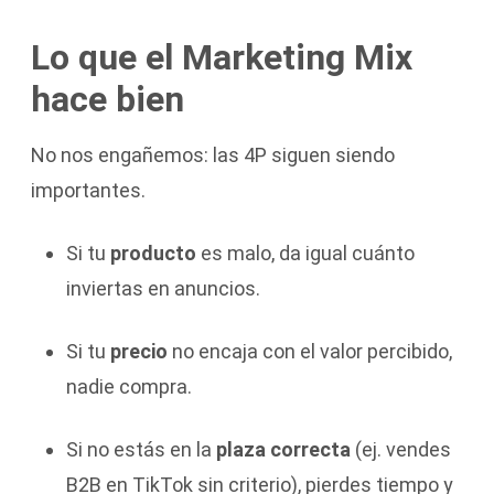
Lo que el Marketing Mix
hace bien
No nos engañemos: las 4P siguen siendo
importantes.
Si tu
producto
es malo, da igual cuánto
inviertas en anuncios.
Si tu
precio
no encaja con el valor percibido,
nadie compra.
Si no estás en la
plaza correcta
(ej. vendes
B2B en TikTok sin criterio), pierdes tiempo y