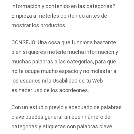
información y contenido en las categorías?
Empieza a meterles contenido antes de
mostrar los productos.
CONSEJO: Una cosa que funciona bastante
bien si quieres meterle mucha información y
muchas palabras a las categorías, para que
no te ocupe mucho espacio y no molestar a
los usuarios ni la Usabilidad de tu Web
es hacer uso de los acordeones.
Con un estudio previo y adecuado de palabras
clave puedes generar un buen número de
categorías y etiquetas con palabras clave