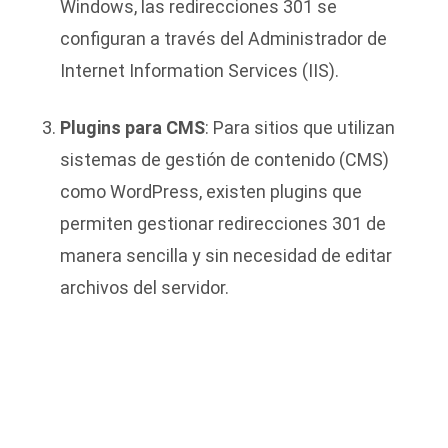
Windows, las redirecciones 301 se
configuran a través del Administrador de
Internet Information Services (IIS).
Plugins para CMS
: Para sitios que utilizan
sistemas de gestión de contenido (CMS)
como WordPress, existen plugins que
permiten gestionar redirecciones 301 de
manera sencilla y sin necesidad de editar
archivos del servidor.
Verificación y Monitoreo
: Después de
implementar una redirección 301, es
importante verificar que funcione
correctamente y monitorear el tráfico y el