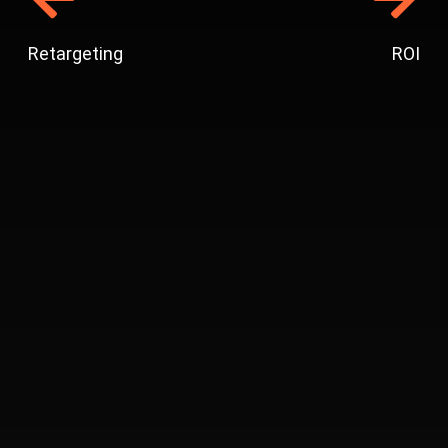
Retargeting
ROI