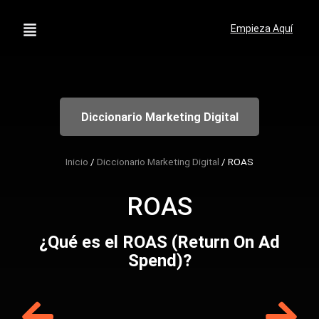
Empieza Aquí
Diccionario Marketing Digital
Inicio
/
Diccionario Marketing Digital
/
ROAS
ROAS
¿Qué es el ROAS (Return On Ad
Spend)?