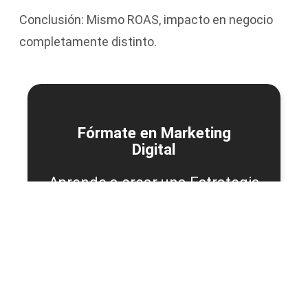
Conclusión: Mismo ROAS, impacto en negocio
completamente distinto.
Fórmate en Marketing
Digital
Aprende a crear una Estrategia
Digital de Marca paso a paso y
transforma tus resultados. Con
acceso inmediato.