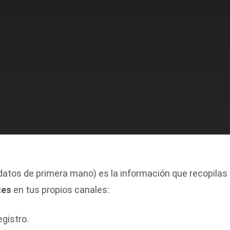
datos de primera mano) es la información que recopilas
tes
en tus propios canales:
egistro.