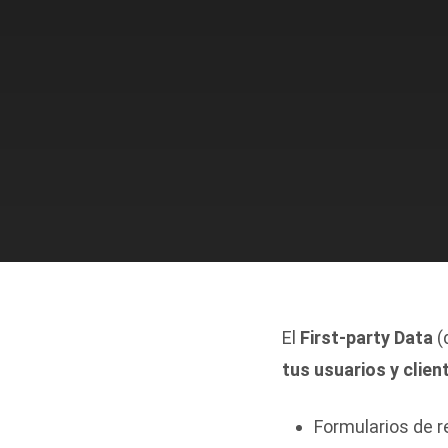
El
First-party Data
(
tus usuarios y clien
Formularios de r