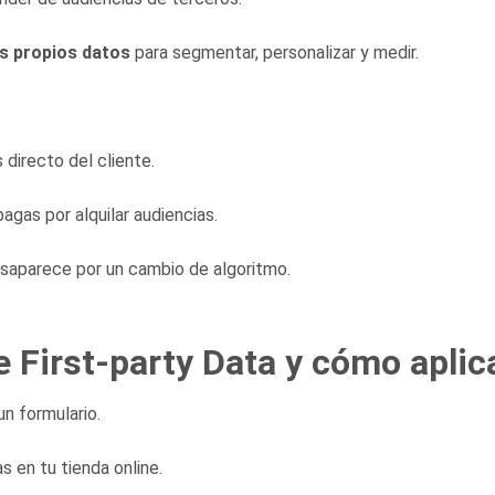
s propios datos
para segmentar, personalizar y medir.
 directo del cliente.
gas por alquilar audiencias.
aparece por un cambio de algoritmo.
 First-party Data y cómo aplic
n formulario.
s en tu tienda online.