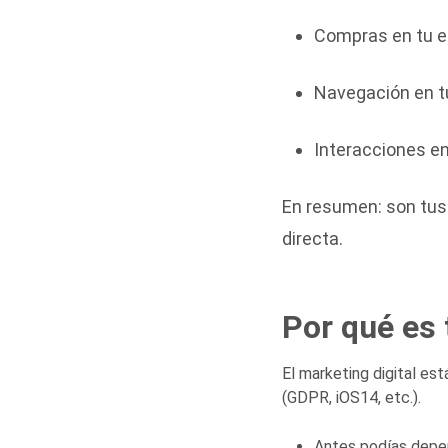
Compras en tu 
Navegación en t
Interacciones en
En resumen: son tus 
directa.
Por qué es 
El marketing digital es
(GDPR, iOS14, etc.).
Antes podías depen