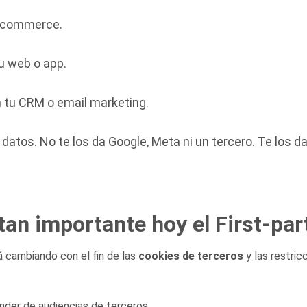
ecommerce.
u web o app.
 tu CRM o email marketing.
datos. No te los da Google, Meta ni un tercero. Te los da
tan importante hoy el First-par
tá cambiando con el fin de las
cookies de terceros
y las restric
der de audiencias de terceros.