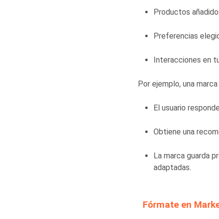
Productos añadidos 
Preferencias elegi
Interacciones en tu
Por ejemplo, una marca
El usuario responde
Obtiene una recom
La marca guarda pr
adaptadas.
Fórmate en Market