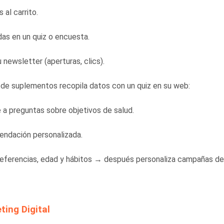
al carrito.
das en un quiz o encuesta.
 newsletter (aperturas, clics).
 de suplementos recopila datos con un quiz en su web:
 a preguntas sobre objetivos de salud.
endación personalizada.
eferencias, edad y hábitos → después personaliza campañas de
ing Digital