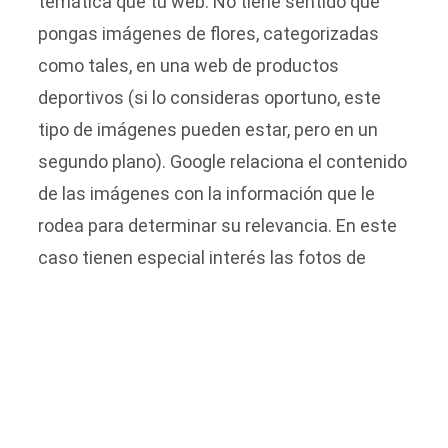
temática que tu web. No tiene sentido que
pongas imágenes de flores, categorizadas
como tales, en una web de productos
deportivos (si lo consideras oportuno, este
tipo de imágenes pueden estar, pero en un
segundo plano). Google relaciona el contenido
de las imágenes con la información que le
rodea para determinar su relevancia. En este
caso tienen especial interés las fotos de
producto, que deben aparecer al lado de una
completa descripción del producto que
muestran.
¡Hay que ser Ordenado!