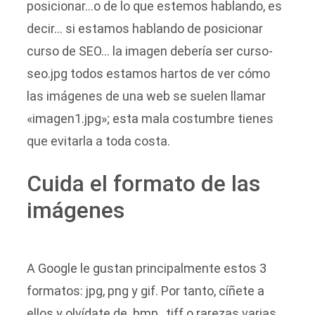
posicionar…o de lo que estemos hablando, es
decir… si estamos hablando de posicionar
curso de SEO… la imagen debería ser curso-
seo.jpg todos estamos hartos de ver cómo
las imágenes de una web se suelen llamar
«imagen1.jpg»; esta mala costumbre tienes
que evitarla a toda costa.
Cuida el formato de las
imágenes
A Google le gustan principalmente estos 3
formatos: jpg, png y gif. Por tanto, cíñete a
ellos y olvídate de .bmp, .tiff o rarezas varias.