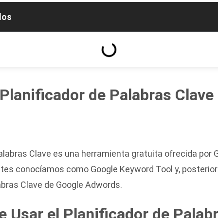
dos
 Planificador de Palabras Clave
Palabras Clave es una herramienta gratuita ofrecida por 
ntes conocíamos como Google Keyword Tool y, posterio
labras Clave de Google Adwords.
e Usar el Planificador de Palab