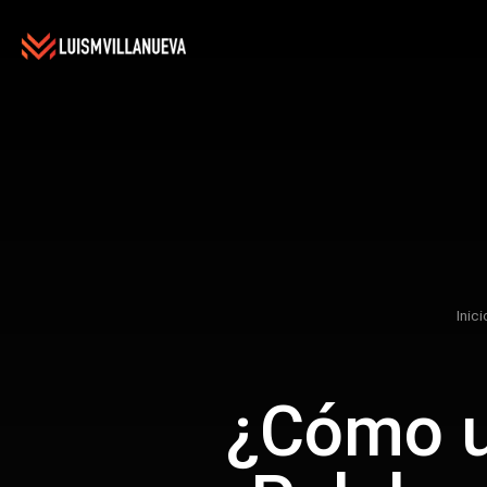
Inici
¿Cómo ut