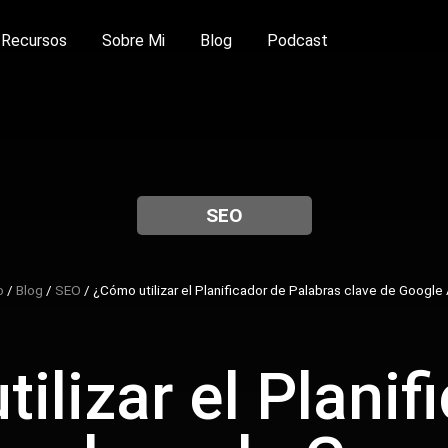
Recursos
Sobre Mi
Blog
Podcast
SEO
o
/
Blog
/
SEO
/
¿Cómo utilizar el Planificador de Palabras clave de Google
ilizar el Planif