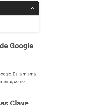
 de Google
Google. Es la misma
rmente, como
ras Clave