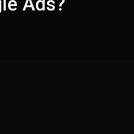
gle Ads?