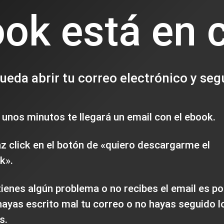
ook está en 
eda abrir tu correo electrónico y seg
 unos minutos te llegará un email con el ebook.
az click en el botón de «quiero descargarme el
k».
tienes algún problema o no recibes el email es po
hayas escrito mal tu correo o no hayas seguido l
s.